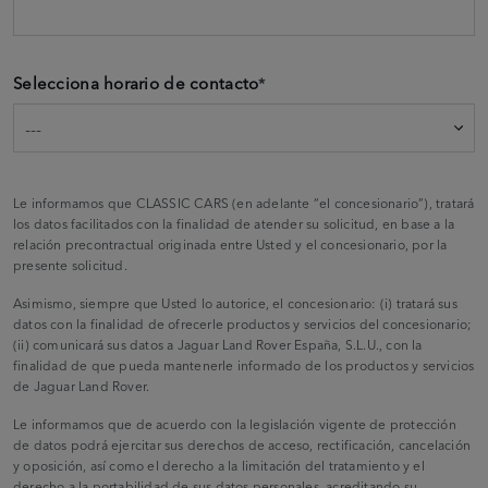
Selecciona horario de contacto
*
Le informamos que CLASSIC CARS (en adelante “el concesionario”), tratará
los datos facilitados con la finalidad de atender su solicitud, en base a la
relación precontractual originada entre Usted y el concesionario, por la
presente solicitud.
Asimismo, siempre que Usted lo autorice, el concesionario: (i) tratará sus
datos con la finalidad de ofrecerle productos y servicios del concesionario;
(ii) comunicará sus datos a Jaguar Land Rover España, S.L.U., con la
finalidad de que pueda mantenerle informado de los productos y servicios
de Jaguar Land Rover.
Le informamos que de acuerdo con la legislación vigente de protección
de datos podrá ejercitar sus derechos de acceso, rectificación, cancelación
y oposición, así como el derecho a la limitación del tratamiento y el
derecho a la portabilidad de sus datos personales, acreditando su