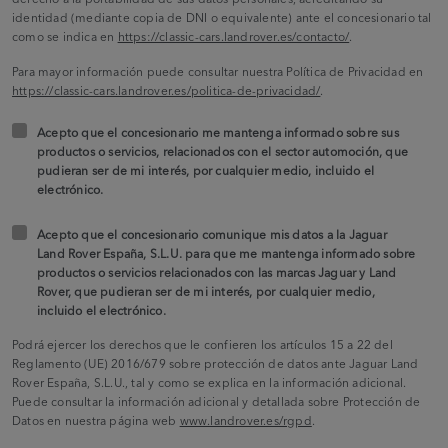
identidad (mediante copia de DNI o equivalente) ante el concesionario tal
como se indica en
https://classic-cars.landrover.es/contacto/
.
Para mayor información puede consultar nuestra Política de Privacidad en
https://classic-cars.landrover.es/politica-de-privacidad/
.
Acepto que el concesionario me mantenga informado sobre sus
productos o servicios, relacionados con el sector automoción, que
pudieran ser de mi interés, por cualquier medio, incluido el
electrónico.
Acepto que el concesionario comunique mis datos a la Jaguar
Land Rover España, S.L.U. para que me mantenga informado sobre
productos o servicios relacionados con las marcas Jaguar y Land
Rover, que pudieran ser de mi interés, por cualquier medio,
incluido el electrónico.
Podrá ejercer los derechos que le confieren los artículos 15 a 22 del
Reglamento (UE) 2016/679 sobre protección de datos ante Jaguar Land
Rover España, S.L.U., tal y como se explica en la información adicional.
Puede consultar la información adicional y detallada sobre Protección de
Datos en nuestra página web
www.landrover.es/rgpd
.