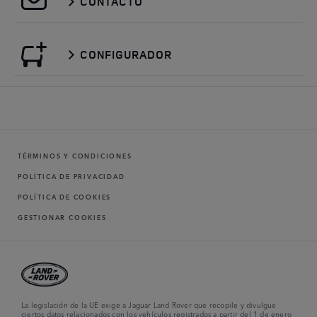
CONTACTO
CONFIGURADOR
TÉRMINOS Y CONDICIONES
POLÍTICA DE PRIVACIDAD
POLÍTICA DE COOKIES
GESTIONAR COOKIES
La legislación de la UE exige a Jaguar Land Rover que recopile y divulgue
ciertos datos relacionados con los vehículos registrados a partir del 1 de enero