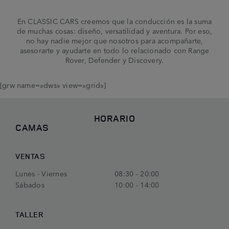
En CLASSIC CARS creemos que la conducción es la suma
de muchas cosas: diseño, versatilidad y aventura. Por eso,
no hay nadie mejor que nosotros para acompañarte,
asesorarte y ayudarte en todo lo relacionado con Range
Rover, Defender y Discovery.
[grw name=»dws» view=»grid»]
HORARIO
CAMAS
VENTAS
Lunes - Viernes
08:30 - 20:00
Sábados
10:00 - 14:00
TALLER