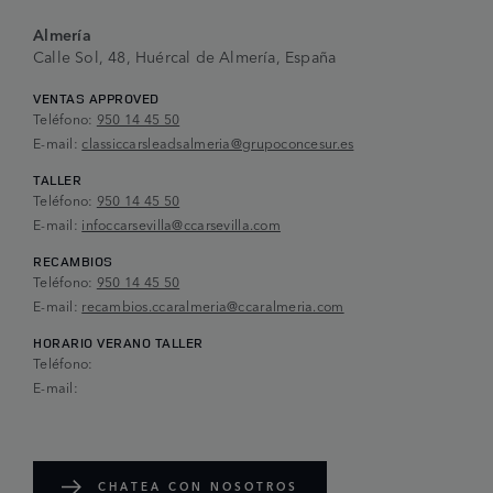
Almería
Calle Sol, 48, Huércal de Almería, España
VENTAS APPROVED
Teléfono:
950 14 45 50
E-mail:
classiccarsleadsalmeria@grupoconcesur.es
TALLER
Teléfono:
950 14 45 50
E-mail:
infoccarsevilla@ccarsevilla.com
RECAMBIOS
Teléfono:
950 14 45 50
E-mail:
recambios.ccaralmeria@ccaralmeria.com
HORARIO VERANO TALLER
Teléfono:
E-mail:
CHATEA CON NOSOTROS