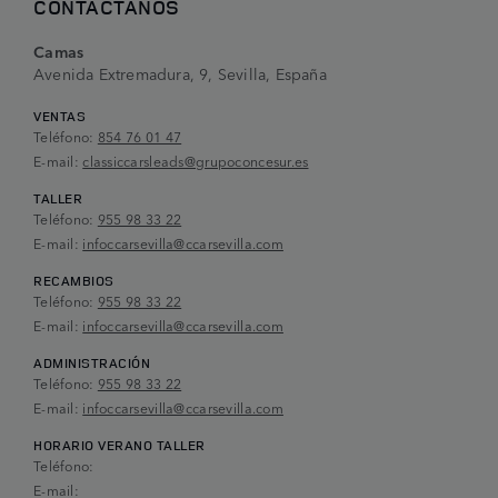
CONTÁCTANOS
Camas
Avenida Extremadura, 9, Sevilla, España
VENTAS
Teléfono:
854 76 01 47
E-mail:
classiccarsleads@grupoconcesur.es
TALLER
Teléfono:
955 98 33 22
E-mail:
infoccarsevilla@ccarsevilla.com
RECAMBIOS
Teléfono:
955 98 33 22
E-mail:
infoccarsevilla@ccarsevilla.com
ADMINISTRACIÓN
Teléfono:
955 98 33 22
E-mail:
infoccarsevilla@ccarsevilla.com
HORARIO VERANO TALLER
Teléfono:
E-mail: