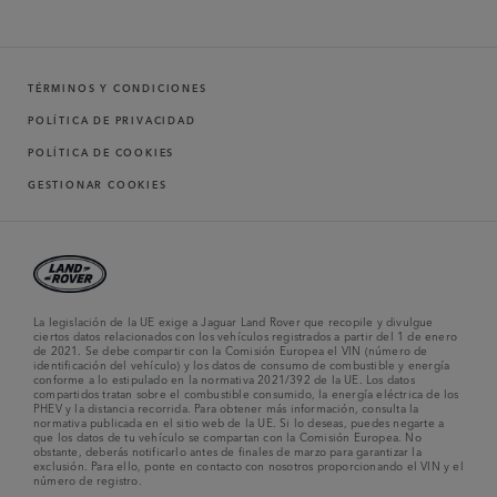
TÉRMINOS Y CONDICIONES
POLÍTICA DE PRIVACIDAD
POLÍTICA DE COOKIES
GESTIONAR COOKIES
La legislación de la UE exige a Jaguar Land Rover que recopile y divulgue
ciertos datos relacionados con los vehículos registrados a partir del 1 de enero
de 2021. Se debe compartir con la Comisión Europea el VIN (número de
identificación del vehículo) y los datos de consumo de combustible y energía
conforme a lo estipulado en la normativa 2021/392 de la UE. Los datos
compartidos tratan sobre el combustible consumido, la energía eléctrica de los
PHEV y la distancia recorrida. Para obtener más información, consulta la
normativa publicada en el sitio web de la UE. Si lo deseas, puedes negarte a
que los datos de tu vehículo se compartan con la Comisión Europea. No
obstante, deberás notificarlo antes de finales de marzo para garantizar la
exclusión. Para ello, ponte en contacto con nosotros proporcionando el VIN y el
número de registro.