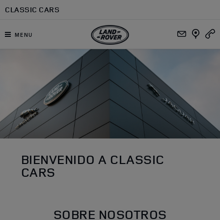
Ir al contenido principal
CLASSIC CARS
MENU
DEALER SLIDER
BIENVENIDO A CLASSIC
CARS
SOBRE NOSOTROS