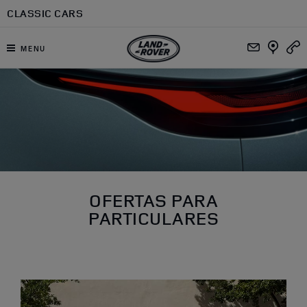
Ir al contenido principal
CLASSIC CARS
MENU
OFERTAS PARA
PARTICULARES